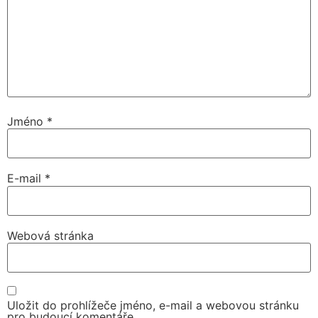
Jméno
*
E-mail
*
Webová stránka
Uložit do prohlížeče jméno, e-mail a webovou stránku
pro budoucí komentáře.